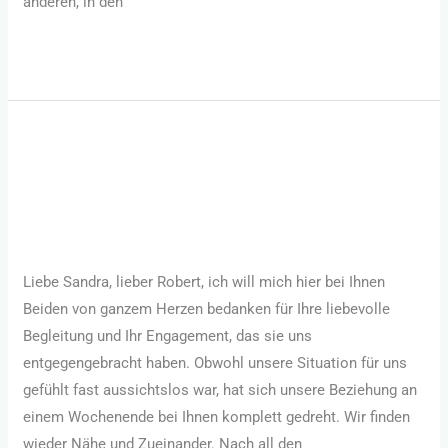
anderen, in den
Weiterlesen »
Kundenstimme
Love
Kundenstimme Love
Allgemein
/
Sandra Hornsteiner
Liebe Sandra, lieber Robert, ich will mich hier bei Ihnen
Beiden von ganzem Herzen bedanken für Ihre liebevolle
Begleitung und Ihr Engagement, das sie uns
entgegengebracht haben. Obwohl unsere Situation für uns
gefühlt fast aussichtslos war, hat sich unsere Beziehung an
einem Wochenende bei Ihnen komplett gedreht. Wir finden
wieder Nähe und Zueinander. Nach all den