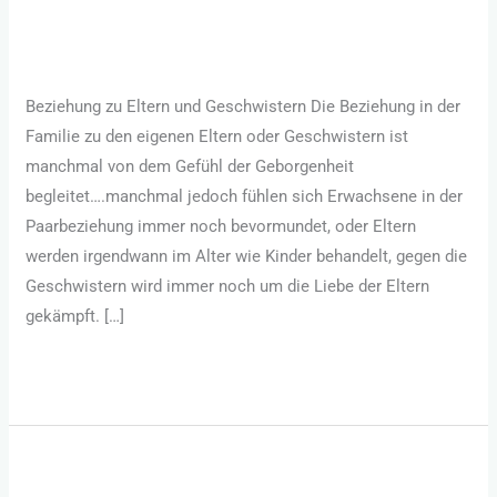
Kind
Glückliche Beziehung
/
Sandra Hornsteiner
Beziehung zu Eltern und Geschwistern Die Beziehung in der
Familie zu den eigenen Eltern oder Geschwistern ist
manchmal von dem Gefühl der Geborgenheit
begleitet….manchmal jedoch fühlen sich Erwachsene in der
Paarbeziehung immer noch bevormundet, oder Eltern
werden irgendwann im Alter wie Kinder behandelt, gegen die
Geschwistern wird immer noch um die Liebe der Eltern
gekämpft. […]
Weiterlesen »
Unternehmerpaare