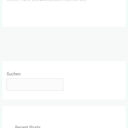
Weiterlesen »
Suchen
SUCHEN
Recent Posts