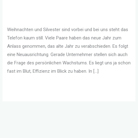
führt zur Trennung
Glückliche Beziehung
/
Sandra Hornsteiner
Weihnachten und Silvester sind vorbei und bei uns steht das
Telefon kaum still. Viele Paare haben das neue Jahr zum
Anlass genommen, das alte Jahr zu verabschieden. Es folgt
eine Neuausrichtung. Gerade Unternehmer stellen sich auch
die Frage des persönlichen Wachstums. Es liegt uns ja schon
fast im Blut, Effizienz im Blick zu haben. In […]
Weiterlesen »