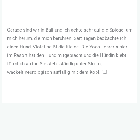
Heilung
Glückliche Beziehung
/
Sandra Hornsteiner
Gerade sind wir in Bali und ich achte sehr auf die Spiegel um
mich herum, die mich berühren. Seit Tagen beobachte ich
einen Hund, Violet heißt die Kleine. Die Yoga Lehrerin hier
im Resort hat den Hund mitgebracht und die Hündin klebt
förmlich an ihr. Sie steht ständig unter Strom,
wackelt neurologisch auffällig mit dem Kopf, […]
Weiterlesen »