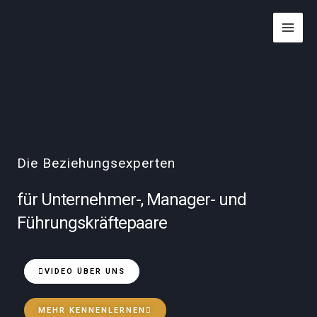
Zum
Inhalt
springen
Die Beziehungsexperten
für Unternehmer-, Manager- und
Führungskräftepaare
VIDEO ÜBER UNS
MEHR KENNENLERNEN