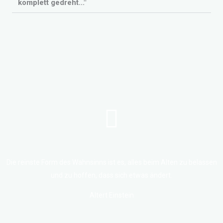
komplett gedreht..."
Die reinste Form des Wahnsinns ist es, alles beim Alten zu belassen
und zu hoffen, dass sich etwas ändert.
Altert Einstein