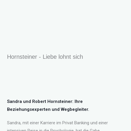
Hornsteiner - Liebe lohnt sich
Sandra und Robert Hornsteiner: Ihre
Beziehungsexperten und Wegbegleiter.
Sandra, mit einer Karriere im Privat Banking und einer
intensiven Reise in die Psychologie, hat die Gabe,