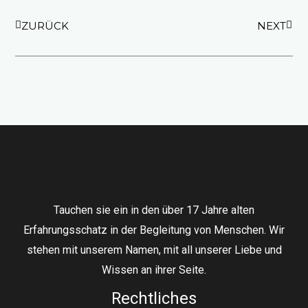
Zurück
Näch
ZURÜCK
NEXT
Tauchen sie ein in den über 17 Jahre alten
Erfahrungsschatz in der Begleitung von Menschen. Wir
stehen mit unserem Namen, mit all unserer Liebe und
Wissen an ihrer Seite.
Rechtliches