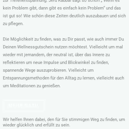
zur Tiefenentspannung. Jeru Kabbal sagt so schön „ Wenn es
kein Problem gibt, dann gibt es einfach kein Problem“ und das
ist gut so! Wie schön diese Zeiten deutlich auszubauen und sich
zu pflegen.
Die Möglichkeit zu finden, was zu Dir passt, wie auch immer Du
Deinen Wellnessgutschein nutzen möchtest. Vielleicht um mal
wieder mit jemandem, der neutral ist, über das Innere zu
reflektieren um neue Impulse und Blickwinkel zu finden,
spannende Wege auszuprobieren. Vielleicht um
Entspannungsmethoden für den Alltag zu lernen, vielleicht auch
um Meditationen zu genießen.
MEHR DAZU
Wir helfen Ihnen dabei, den für Sie stimmigen Weg zu finden, um
wieder glücklich und erfüllt zu sein.