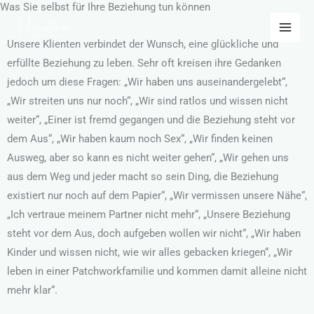
Was Sie selbst für Ihre Beziehung tun können
Zum
Inhalt
Unsere Klienten verbindet der Wunsch, eine glückliche und
springen
erfüllte Beziehung zu leben. Sehr oft kreisen ihre Gedanken
jedoch um diese Fragen: „Wir haben uns auseinandergelebt“,
„Wir streiten uns nur noch“, „Wir sind ratlos und wissen nicht
weiter“, „Einer ist fremd gegangen und die Beziehung steht vor
dem Aus“, „Wir haben kaum noch Sex“, „Wir finden keinen
Ausweg, aber so kann es nicht weiter gehen“, „Wir gehen uns
aus dem Weg und jeder macht so sein Ding, die Beziehung
existiert nur noch auf dem Papier“, „Wir vermissen unsere Nähe“,
„Ich vertraue meinem Partner nicht mehr“, „Unsere Beziehung
steht vor dem Aus, doch aufgeben wollen wir nicht“, „Wir haben
Kinder und wissen nicht, wie wir alles gebacken kriegen“, „Wir
leben in einer Patchworkfamilie und kommen damit alleine nicht
mehr klar“.