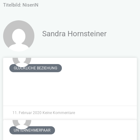
Titelbild: NiseriN
Sandra Hornsteiner
GLÜCKLICHE BEZIEHUNG
Glückliche Beziehung
WEITERLESEN »
11. Februar 2020
Keine Kommentare
UNTERNEHMERPAAR
Unternehmerpaar