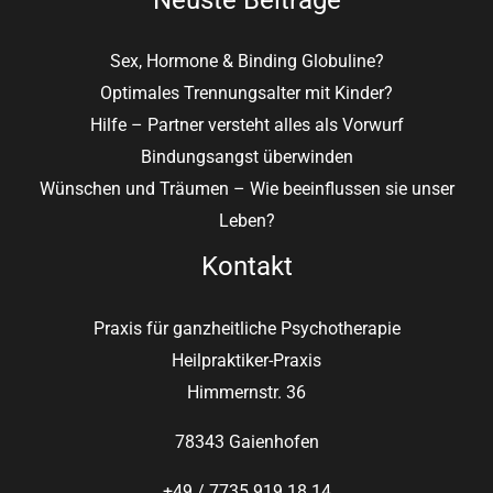
Sex, Hormone & Binding Globuline?
Optimales Trennungsalter mit Kinder?
Hilfe – Partner versteht alles als Vorwurf
Bindungsangst überwinden
Wünschen und Träumen – Wie beeinflussen sie unser
Leben?
Kontakt
Praxis für ganzheitliche Psychotherapie
Heilpraktiker-Praxis
Himmernstr. 36
78343 Gaienhofen
+49 / 7735 919 18 14