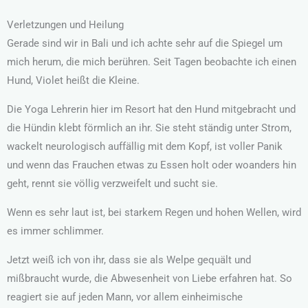
Verletzungen und Heilung
Gerade sind wir in Bali und ich achte sehr auf die Spiegel um
mich herum, die mich berühren. Seit Tagen beobachte ich einen
Hund, Violet heißt die Kleine.
Die Yoga Lehrerin hier im Resort hat den Hund mitgebracht und
die Hündin klebt förmlich an ihr. Sie steht ständig unter Strom,
wackelt neurologisch auffällig mit dem Kopf, ist voller Panik
und wenn das Frauchen etwas zu Essen holt oder woanders hin
geht, rennt sie völlig verzweifelt und sucht sie.
Wenn es sehr laut ist, bei starkem Regen und hohen Wellen, wird
es immer schlimmer.
Jetzt weiß ich von ihr, dass sie als Welpe gequält und
mißbraucht wurde, die Abwesenheit von Liebe erfahren hat. So
reagiert sie auf jeden Mann, vor allem einheimische