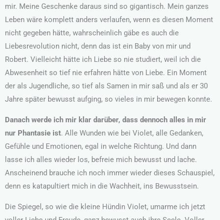
mir. Meine Geschenke daraus sind so gigantisch. Mein ganzes
Leben wäre komplett anders verlaufen, wenn es diesen Moment
nicht gegeben hätte, wahrscheinlich gäbe es auch die
Liebesrevolution nicht, denn das ist ein Baby von mir und
Robert. Vielleicht hätte ich Liebe so nie studiert, weil ich die
Abwesenheit so tief nie erfahren hätte von Liebe. Ein Moment
der als Jugendliche, so tief als Samen in mir saß und als er 30
Jahre später bewusst aufging, so vieles in mir bewegen konnte.
Danach werde ich mir klar darüber, dass dennoch alles in mir
nur Phantasie ist
. Alle Wunden wie bei Violet, alle Gedanken,
Gefühle und Emotionen, egal in welche Richtung. Und dann
lasse ich alles wieder los, befreie mich bewusst und lache.
Anscheinend brauche ich noch immer wieder dieses Schauspiel,
denn es katapultiert mich in die Wachheit, ins Bewusstsein.
Die Spiegel, so wie die kleine Hündin Violet, umarme ich jetzt
voller Liebe und Freude, ganz bewusst auch ihre Seele. Voller