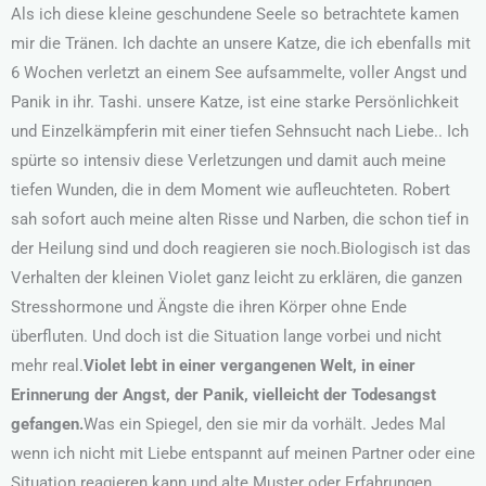
Als ich diese kleine geschundene Seele so betrachtete kamen
mir die Tränen. Ich dachte an unsere Katze, die ich ebenfalls mit
6 Wochen verletzt an einem See aufsammelte, voller Angst und
Panik in ihr. Tashi. unsere Katze, ist eine starke Persönlichkeit
und Einzelkämpferin mit einer tiefen Sehnsucht nach Liebe.. Ich
spürte so intensiv diese Verletzungen und damit auch meine
tiefen Wunden, die in dem Moment wie aufleuchteten. Robert
sah sofort auch meine alten Risse und Narben, die schon tief in
der Heilung sind und doch reagieren sie noch.Biologisch ist das
Verhalten der kleinen Violet ganz leicht zu erklären, die ganzen
Stresshormone und Ängste die ihren Körper ohne Ende
überfluten. Und doch ist die Situation lange vorbei und nicht
mehr real.
Violet lebt in einer vergangenen Welt, in einer
Erinnerung der Angst, der Panik, vielleicht der Todesangst
gefangen.
Was ein Spiegel, den sie mir da vorhält. Jedes Mal
wenn ich nicht mit Liebe entspannt auf meinen Partner oder eine
Situation reagieren kann und alte Muster oder Erfahrungen