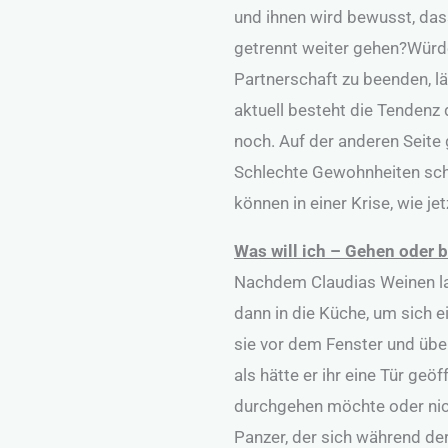
und ihnen wird bewusst, da
getrennt weiter gehen?Würde
Partnerschaft zu beenden, l
aktuell besteht die Tendenz 
noch. Auf der anderen Seite 
Schlechte Gewohnheiten schl
können in einer Krise, wie j
Was will ich – Gehen oder 
Nachdem Claudias Weinen lan
dann in die Küche, um sich 
sie vor dem Fenster und übe
als hätte er ihr eine Tür geöf
durchgehen möchte oder nicht
Panzer, der sich während de