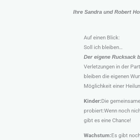
Ihre Sandra und Robert Ho
Auf einen Blick:
Soll ich bleiben…
Der eigene Rucksack b
Verletzungen in der Par
bleiben die eigenen Wun
Möglichkeit einer Heilun
Kinder:
Die gemeinsamen
probiert:Wenn noch nich
gibt es eine Chance!
Wachstum:
Es gibt noc