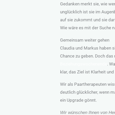
Gedanken merkt sie, wie wen
unglücklich ist sie im Augen
auf sie zukommt und sie daru
Wie wäre es mit der Suche n
Gemeinsam weiter gehen
Claudia und Markus haben sic
Chance zu geben. Doch das m
Beziehungswochenende
. Wa
klar, das Ziel ist Klarheit 
Wir als Paartherapeuten wis
deutlich glücklicher, wenn m
ein Upgrade gönnt.
Wir wünschen Ihnen von Herze