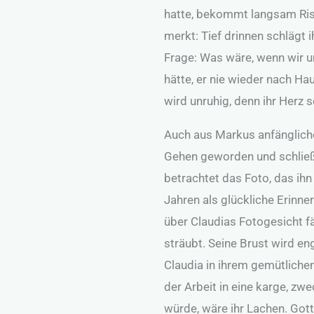
hatte, bekommt langsam Riss
merkt: Tief drinnen schlägt i
Frage: Was wäre, wenn wir u
hätte, er nie wieder nach H
wird unruhig, denn ihr Herz s
Auch aus Markus anfänglich
Gehen geworden und schließli
betrachtet das Foto, das ihn
Jahren als glückliche Erinn
über Claudias Fotogesicht fä
sträubt. Seine Brust wird en
Claudia in ihrem gemütlich
der Arbeit in eine karge, z
würde, wäre ihr Lachen. Got