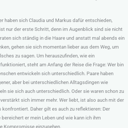
r haben sich Claudia und Markus dafür entschieden,
st nur der erste Schritt, denn im Augenblick sind sie nicht
eraten sich ständig in die Haare und anstatt mal abends ein
inken, gehen sie sich momentan lieber aus dem Weg, um
lsches zu sagen. Um herauszufinden, wie ein
unktioniert, steht am Anfang der Reise die Frage: Wer bin
nschen entwickeln sich unterschiedlich. Paare haben
ener, aber bei unterschiedlichen Alltagsdingen wie
ln sie sich auch unterschiedlich. Oder sie waren schon zu
erstärkt sich immer mehr. Wer liebt, ist also auch mit der
konfrontiert. Daher gilt es auch zu reflektieren: Der
e bereichert er mein Leben und wie kann ich ihm
e Kompromisse einzugehen.