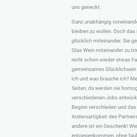
uns geneckt.
Ganz unabhängig voneinande
bleiben zu wollen. Doch das i
glücklich miteinander. Sie g
Glas Wein miteinander zu tr
nicht schon wieder etwas Fa
gemeinsames Glücklichsein f
ich und was brauche ich? Me
Seiten, da werden sie homog
verschiedenen Jobs entwicke
Beginn verschieden und das v
Andersartigkeit des Partners 
andere ist ein Geschenk! Wi
entgegenkommen, ohne faul