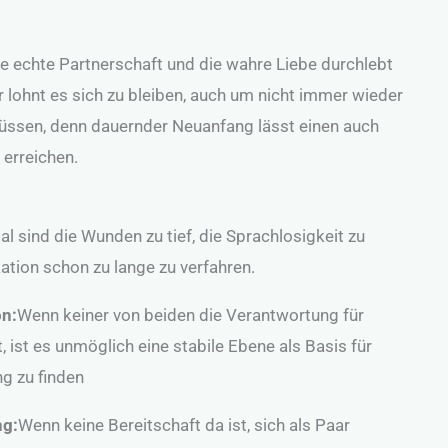
ne echte Partnerschaft und die wahre Liebe durchlebt
 lohnt es sich zu bleiben, auch um nicht immer wieder
üssen, denn dauernder Neuanfang lässt einen auch
 erreichen.
 sind die Wunden zu tief, die Sprachlosigkeit zu
tion schon zu lange zu verfahren.
on:
Wenn keiner von beiden die Verantwortung für
 ist es unmöglich eine stabile Ebene als Basis für
ng zu finden
ng:
Wenn keine Bereitschaft da ist, sich als Paar