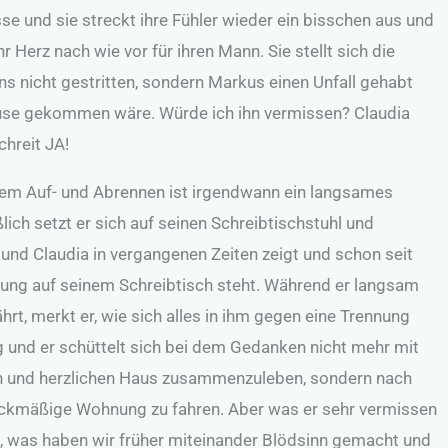
e und sie streckt ihre Fühler wieder ein bisschen aus und
hr Herz nach wie vor für ihren Mann. Sie stellt sich die
ns nicht gestritten, sondern Markus einen Unfall gehabt
ause gekommen wäre. Würde ich ihn vermissen? Claudia
chreit JA!
em Auf- und Abrennen ist irgendwann ein langsames
ch setzt er sich auf seinen Schreibtischstuhl und
 und Claudia in vergangenen Zeiten zeigt und schon seit
erung auf seinem Schreibtisch steht. Während er langsam
hrt, merkt er, wie sich alles in ihm gegen eine Trennung
g und er schüttelt sich bei dem Gedanken nicht mehr mit
en und herzlichen Haus zusammenzuleben, sondern nach
weckmäßige Wohnung zu fahren. Aber was er sehr vermissen
t, was haben wir früher miteinander Blödsinn gemacht und