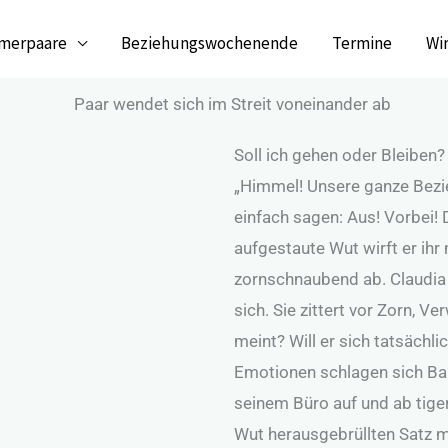
merpaare
Beziehungswochenende
Termine
Wi
Soll ich gehen oder Bleiben
„Himmel! Unsere ganze Bezieh
einfach sagen: Aus! Vorbei! 
aufgestaute Wut wirft er ih
zornschnaubend ab. Claudia b
sich. Sie zittert vor Zorn, 
meint? Will er sich tatsächli
Emotionen schlagen sich Ba
seinem Büro auf und ab tiger
Wut herausgebrüllten Satz m