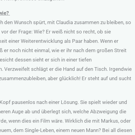
wie?
ch den Wunsch spürt, mit Claudia zusammen zu bleiben, so
 vor der Frage: Wie? Er weiß nicht so recht, ob sie
eit einer Weiterentwicklung als Paar haben. Wenn er
eiß er noch nicht einmal, wie er ihr nach dem großen Streit
sicht dessen sieht er sich in einer tiefen
. Verzweifelt schlägt er die Hand auf den Tisch. Irgendwie
usammenzubleiben, aber glücklich! Er steht auf und sucht
 Kopf pausenlos nach einer Lösung. Sie spielt wieder und
nneren Auge ab und überlegt sich, welche Abzweigung die
e, wenn dies ein Film wäre. Wirklich die mit Markus, oder
euem, dem Single-Leben, einem neuen Mann? Bei all diesen