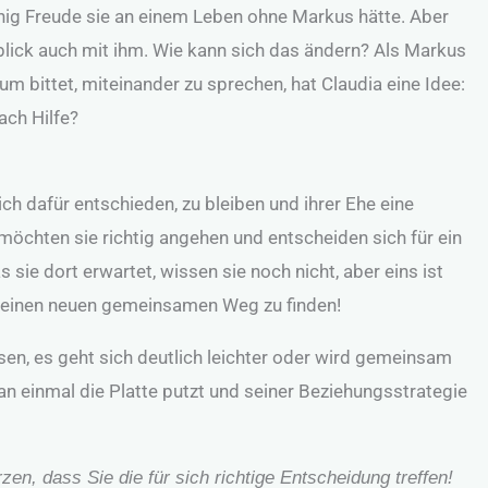
ig Freude sie an einem Leben ohne Markus hätte. Aber
blick auch mit ihm. Wie kann sich das ändern? Als Markus
m bittet, miteinander zu sprechen, hat Claudia eine Idee:
ach Hilfe?
h dafür entschieden, zu bleiben und ihrer Ehe eine
öchten sie richtig angehen und entscheiden sich für ein
s sie dort erwartet, wissen sie noch nicht, aber eins ist
und einen neuen gemeinsamen Weg zu finden!
sen, es geht sich deutlich leichter oder wird gemeinsam
an einmal die Platte putzt und seiner Beziehungsstrategie
n, dass Sie die für sich richtige Entscheidung treffen!