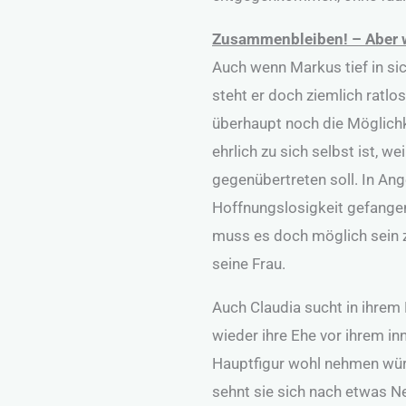
Zusammenbleiben! – Aber 
Auch wenn Markus tief in si
steht er doch ziemlich ratlos
überhaupt noch die Möglichk
ehrlich zu sich selbst ist, w
gegenübertreten soll. In Ange
Hoffnungslosigkeit gefangen
muss es doch möglich sein z
seine Frau.
Auch Claudia sucht in ihrem
wieder ihre Ehe vor ihrem i
Hauptfigur wohl nehmen würd
sehnt sie sich nach etwas N