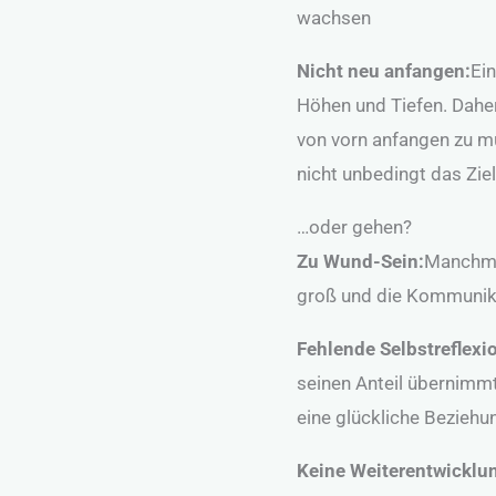
wachsen
Nicht neu anfangen:
Ei
Höhen und Tiefen. Daher
von vorn anfangen zu m
nicht unbedingt das Ziel
…oder gehen?
Zu Wund-Sein:
Manchmal
groß und die Kommunika
Fehlende Selbstreflexi
seinen Anteil übernimmt,
eine glückliche Beziehu
Keine Weiterentwicklu