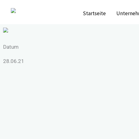
Zum
Startseite
Unterneh
Inhalt
springen
Datum
28.06.21