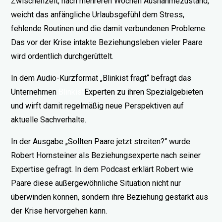
Zwischenzeit, nach mehreren Wochen Ausnahmezustand,
weicht das anfängliche Urlaubsgefühl dem Stress,
fehlende Routinen und die damit verbundenen Probleme.
Das vor der Krise intakte Beziehungsleben vieler Paare
wird ordentlich durchgerüttelt.
In dem Audio-Kurzformat „Blinkist fragt“ befragt das
Unternehmen
Blinkist
Experten zu ihren Spezialgebieten
und wirft damit regelmäßig neue Perspektiven auf
aktuelle Sachverhalte.
In der Ausgabe „Sollten Paare jetzt streiten?“ wurde
Robert Hornsteiner als Beziehungsexperte nach seiner
Expertise gefragt. In dem Podcast erklärt Robert wie
Paare diese außergewöhnliche Situation nicht nur
überwinden können, sondern ihre Beziehung gestärkt aus
der Krise hervorgehen kann.