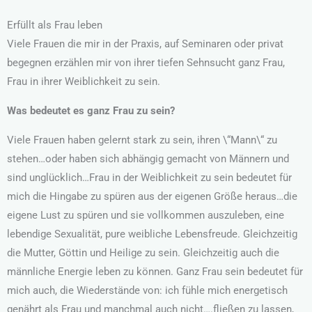
Erfüllt als Frau leben
Viele Frauen die mir in der Praxis, auf Seminaren oder privat
begegnen erzählen mir von ihrer tiefen Sehnsucht ganz Frau,
Frau in ihrer Weiblichkeit zu sein.
Was bedeutet es ganz Frau zu sein?
Viele Frauen haben gelernt stark zu sein, ihren \“Mann\“ zu
stehen…oder haben sich abhängig gemacht von Männern und
sind unglücklich…Frau in der Weiblichkeit zu sein bedeutet für
mich die Hingabe zu spüren aus der eigenen Größe heraus…die
eigene Lust zu spüren und sie vollkommen auszuleben, eine
lebendige Sexualität, pure weibliche Lebensfreude. Gleichzeitig
die Mutter, Göttin und Heilige zu sein. Gleichzeitig auch die
männliche Energie leben zu können. Ganz Frau sein bedeutet für
mich auch, die Wiederstände von: ich fühle mich energetisch
genährt als Frau und manchmal auch nicht….fließen zu lassen,