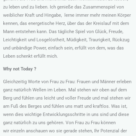
zu leben und zu lieben. Ich genieße das Zusammenspiel von
weiblicher Kraft und Hingabe, lerne immer mehr meinen Körper
kennen, das energetische Herz, über das der Kreislauf mit dem
Mann entstehen kann. Das tägliche Spiel von Glück, Freude,
Leichtigkeit und Losgelöstheit, Müdigkeit, Traurigkeit, Rückzug
und unbändige Power, einfach sein, erfüllt von dem, was das
Leben schenkt erfüllt mich.
Why not Today ?
Gleichzeitig Worte von Frau zu Frau: Frauen und Männer erleben
ganz natürlich Wellen im Leben. Mal stehen wir oben auf dem
Berg und fühlen uns leicht und voller Freude und mal stehen wir
am Fuß des Berges und fühlen uns matt und kraftlos. Was ist,
wenn dies wichtige Entwicklungsschritte in uns sind und diese
ganz natürlich zu uns gehören. Von Frau zu Frau können
wir einzeln anschauen wo sie gerade stehen, Ihr Potenzial der